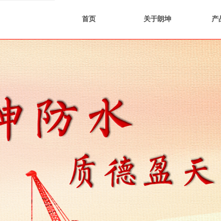
首页
关于朗坤
产