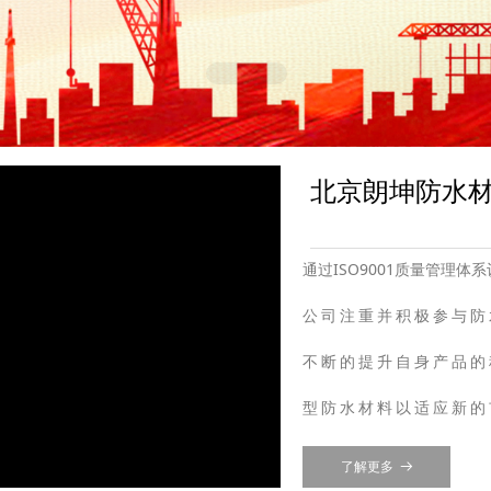
北京朗坤防水
通过ISO9001质量管理体
公司注重并积极参与防
不断的提升自身产品的
型防水材料以适应新的
了解更多
뀠