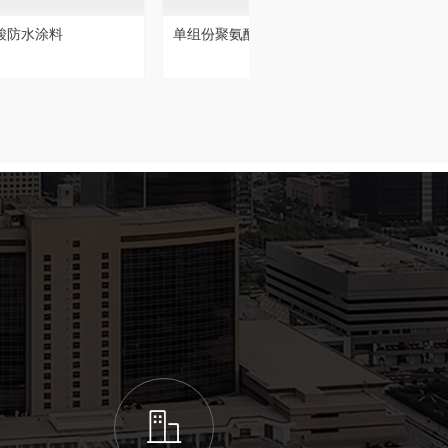
酸防水涂料
单组份聚氨酯防水涂料
ꀶ